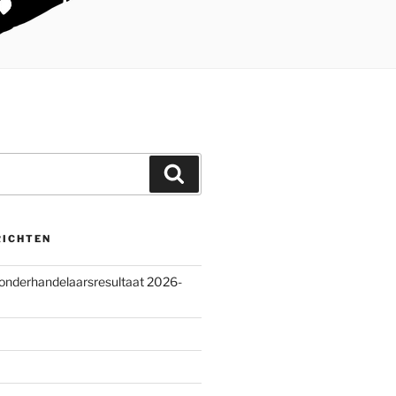
Zoeken
RICHTEN
 onderhandelaarsresultaat 2026-