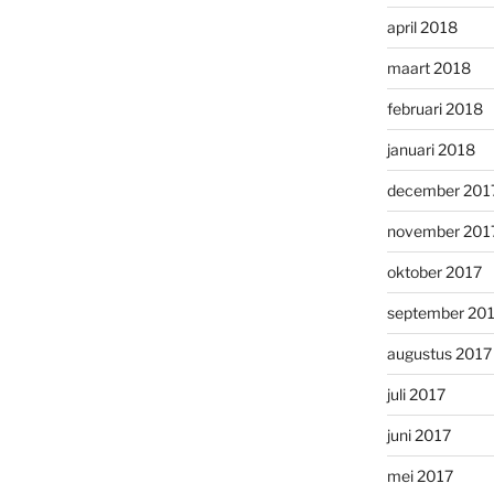
april 2018
maart 2018
februari 2018
januari 2018
december 201
november 201
oktober 2017
september 20
augustus 2017
juli 2017
juni 2017
mei 2017