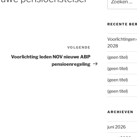
naar:
RECENTE BE
Voorlichtingen
2028
VOLGENDE
Volgend
bericht
Voorlichting leden NOV nieuwe ABP
(geen titel)
pensioenregeling
(geen titel)
(geen titel)
(geen titel)
ARCHIEVEN
juni 2026