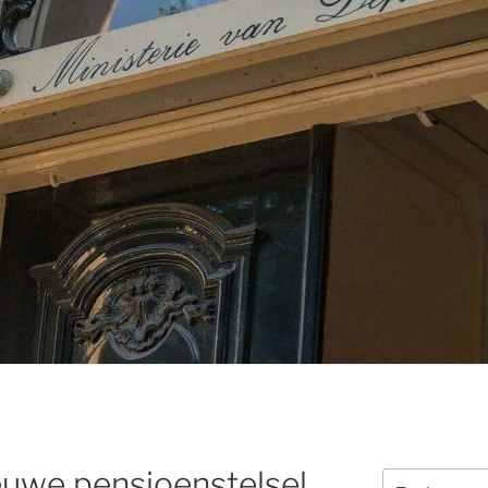
euwe pensioenstelsel
Zoeken