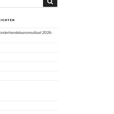
Zoeken
RICHTEN
 onderhandelaarsresultaat 2026-