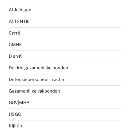
Afdelingen
ATTENTIE
Carré
CMHF
D en K
De drie gezamenlijke bonden
Defensiepersoneel in actie
Gezamenlijke vakbonden
GOV|MHB
HSGO
Kijktip