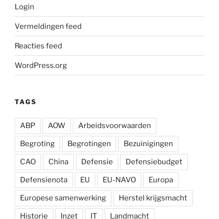
Login
Vermeldingen feed
Reacties feed
WordPress.org
TAGS
ABP
AOW
Arbeidsvoorwaarden
Begroting
Begrotingen
Bezuinigingen
CAO
China
Defensie
Defensiebudget
Defensienota
EU
EU-NAVO
Europa
Europese samenwerking
Herstel krijgsmacht
Historie
Inzet
IT
Landmacht