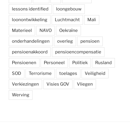
lessons identified
loongebouw
loonontwikkeling
Luchtmacht
Mali
Materieel
NAVO
Oekraïne
onderhandelingen
overleg
pensioen
pensioenakkoord
pensioencompensatie
Pensioenen
Personeel
Politiek
Rusland
SOD
Terrorisme
toelages
Veiligheid
Verkiezingen
Visies GOV
Vliegen
Werving