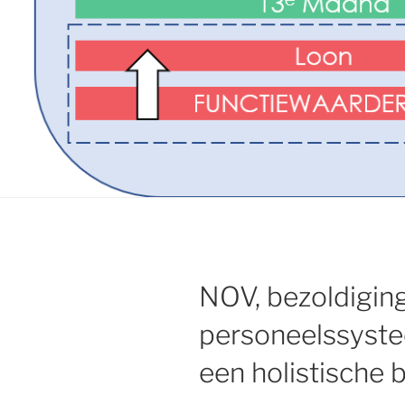
NOV, bezoldigin
personeelssyste
een holistische 