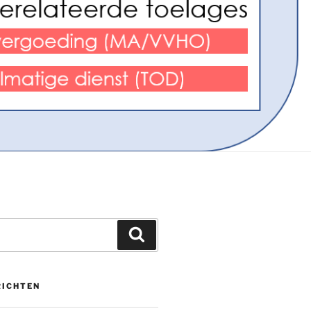
Zoeken
RICHTEN