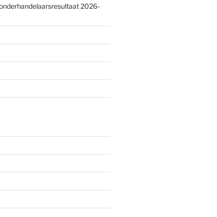
 onderhandelaarsresultaat 2026-