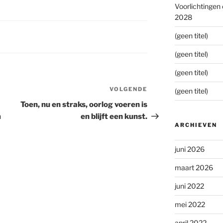
Voorlichtingen
2028
(geen titel)
(geen titel)
(geen titel)
VOLGENDE
Volgend
(geen titel)
bericht
Toen, nu en straks, oorlog voeren is
m
en blijft een kunst.
ARCHIEVEN
juni 2026
maart 2026
juni 2022
mei 2022
april 2022