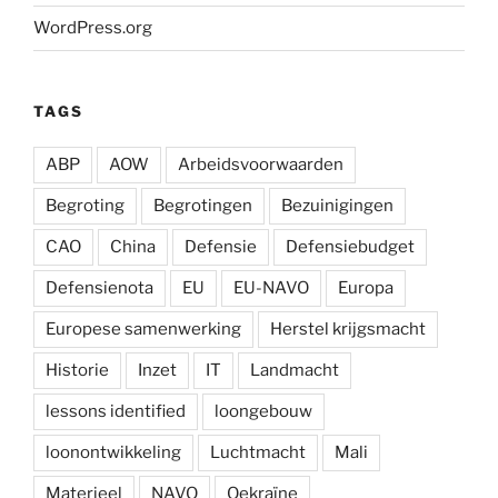
WordPress.org
TAGS
ABP
AOW
Arbeidsvoorwaarden
Begroting
Begrotingen
Bezuinigingen
CAO
China
Defensie
Defensiebudget
Defensienota
EU
EU-NAVO
Europa
Europese samenwerking
Herstel krijgsmacht
Historie
Inzet
IT
Landmacht
lessons identified
loongebouw
loonontwikkeling
Luchtmacht
Mali
Materieel
NAVO
Oekraïne