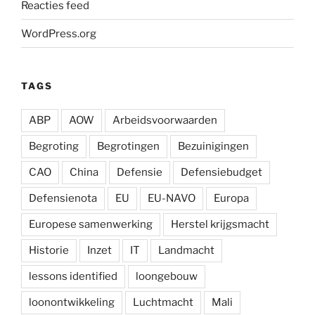
Reacties feed
WordPress.org
TAGS
ABP
AOW
Arbeidsvoorwaarden
Begroting
Begrotingen
Bezuinigingen
CAO
China
Defensie
Defensiebudget
Defensienota
EU
EU-NAVO
Europa
Europese samenwerking
Herstel krijgsmacht
Historie
Inzet
IT
Landmacht
lessons identified
loongebouw
loonontwikkeling
Luchtmacht
Mali