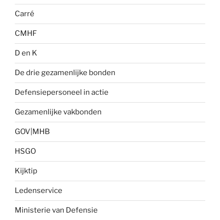
Carré
CMHF
D en K
De drie gezamenlijke bonden
Defensiepersoneel in actie
Gezamenlijke vakbonden
GOV|MHB
HSGO
Kijktip
Ledenservice
Ministerie van Defensie