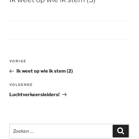
Bericht
VORIGE
Vorig
navigatie
bericht
Ik weet op wie ik stem (2)
VOLGENDE
Volgend
bericht
Luchtverkeersleiders!
Zoeken
Zoeke
naar: