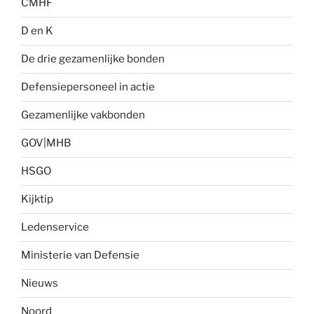
CMHF
D en K
De drie gezamenlijke bonden
Defensiepersoneel in actie
Gezamenlijke vakbonden
GOV|MHB
HSGO
Kijktip
Ledenservice
Ministerie van Defensie
Nieuws
Noord