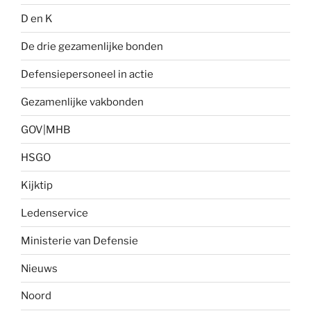
D en K
De drie gezamenlijke bonden
Defensiepersoneel in actie
Gezamenlijke vakbonden
GOV|MHB
HSGO
Kijktip
Ledenservice
Ministerie van Defensie
Nieuws
Noord