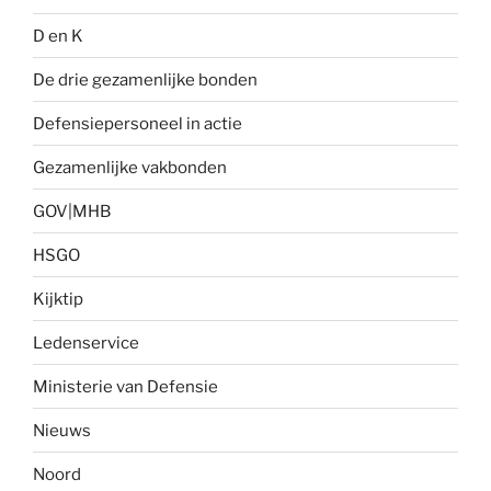
D en K
De drie gezamenlijke bonden
Defensiepersoneel in actie
Gezamenlijke vakbonden
GOV|MHB
HSGO
Kijktip
Ledenservice
Ministerie van Defensie
Nieuws
Noord