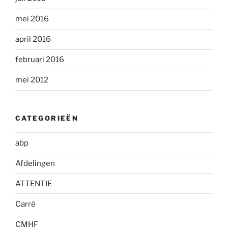
mei 2016
april 2016
februari 2016
mei 2012
CATEGORIEËN
abp
Afdelingen
ATTENTIE
Carré
CMHF