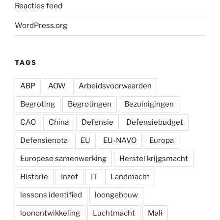
Reacties feed
WordPress.org
TAGS
ABP
AOW
Arbeidsvoorwaarden
Begroting
Begrotingen
Bezuinigingen
CAO
China
Defensie
Defensiebudget
Defensienota
EU
EU-NAVO
Europa
Europese samenwerking
Herstel krijgsmacht
Historie
Inzet
IT
Landmacht
lessons identified
loongebouw
loonontwikkeling
Luchtmacht
Mali