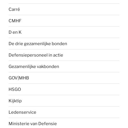
Carré
CMHF
D en K
De drie gezamenlijke bonden
Defensiepersoneel in actie
Gezamenlijke vakbonden
GOV|MHB
HSGO
Kijktip
Ledenservice
Ministerie van Defensie