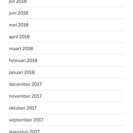
juli 2018
juni 2018
mei 2018
april 2018
maart 2018
februari 2018
januari 2018
december 2017
november 2017
oktober 2017
september 2017
augustus 2017