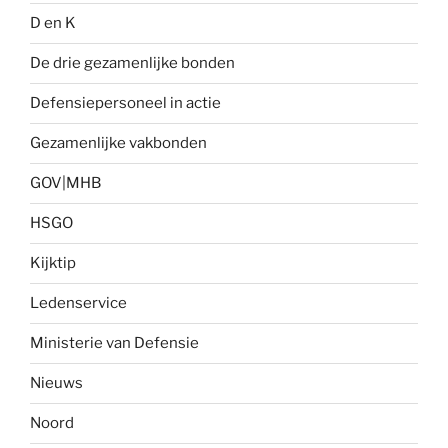
D en K
De drie gezamenlijke bonden
Defensiepersoneel in actie
Gezamenlijke vakbonden
GOV|MHB
HSGO
Kijktip
Ledenservice
Ministerie van Defensie
Nieuws
Noord