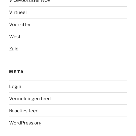
Vicevoorzitter NOV
Virtueel
Voorzitter
West
Zuid
META
Login
Vermeldingen feed
Reacties feed
WordPress.org