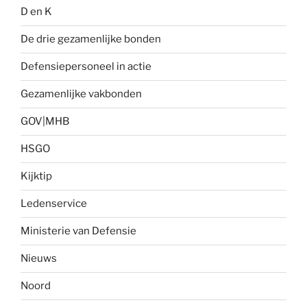
D en K
De drie gezamenlijke bonden
Defensiepersoneel in actie
Gezamenlijke vakbonden
GOV|MHB
HSGO
Kijktip
Ledenservice
Ministerie van Defensie
Nieuws
Noord