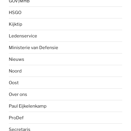
GOV|MHB
HSGO
Kijktip
Ledenservice
Ministerie van Defensie
Nieuws
Noord
Oost
Over ons
Paul Eijkelenkamp
ProDef
Secretaris