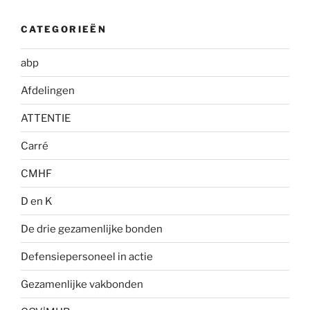
CATEGORIEËN
abp
Afdelingen
ATTENTIE
Carré
CMHF
D en K
De drie gezamenlijke bonden
Defensiepersoneel in actie
Gezamenlijke vakbonden