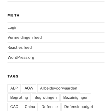
META
Login
Vermeldingen feed
Reacties feed
WordPress.org
TAGS
ABP
AOW
Arbeidsvoorwaarden
Begroting
Begrotingen
Bezuinigingen
CAO
China
Defensie
Defensiebudget