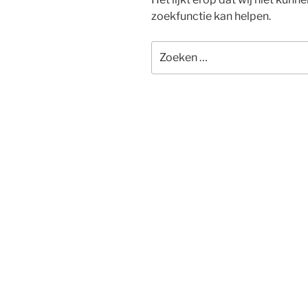
zoekfunctie kan helpen.
Zoeken
naar: