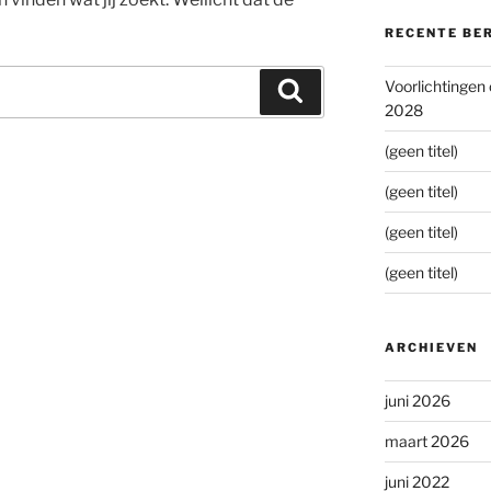
RECENTE BE
Voorlichtingen
Zoeken
2028
(geen titel)
(geen titel)
(geen titel)
(geen titel)
ARCHIEVEN
juni 2026
maart 2026
juni 2022