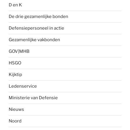
D en K
De drie gezamenlijke bonden
Defensiepersoneel in actie
Gezamenlijke vakbonden
GOV|MHB
HSGO
Kijktip
Ledenservice
Ministerie van Defensie
Nieuws
Noord