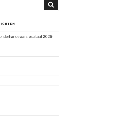
Zoeken
RICHTEN
 onderhandelaarsresultaat 2026-