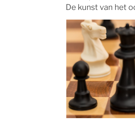
OP
De kunst van het 