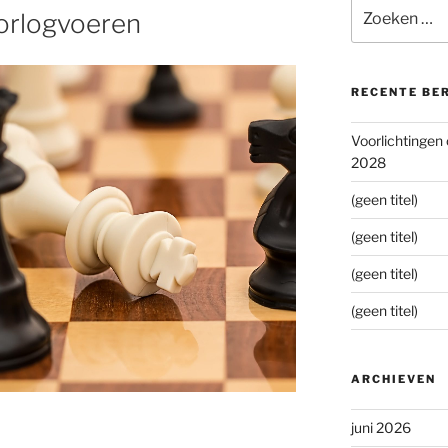
Zoeken
oorlogvoeren
naar:
RECENTE BE
Voorlichtingen
2028
(geen titel)
(geen titel)
(geen titel)
(geen titel)
ARCHIEVEN
juni 2026