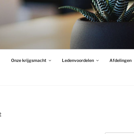
Onze krijgsmacht
Ledenvoordelen
Afdelingen
É