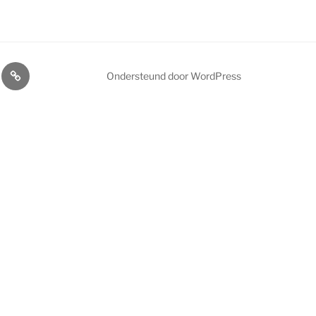
voordelen
Afdelingen
Ondersteund door WordPress