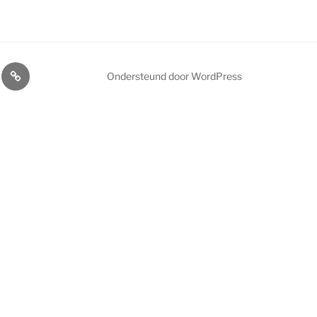
voordelen
Afdelingen
Ondersteund door WordPress